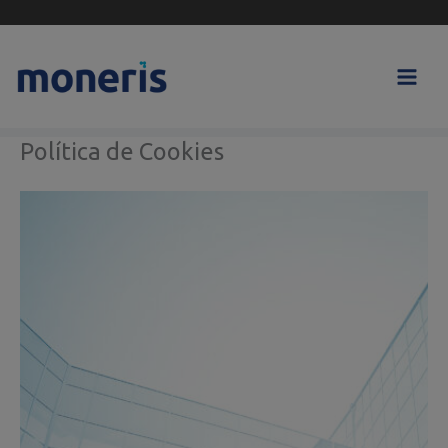
Skip
to
content
Política de Cookies