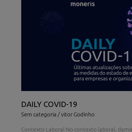
DAILY COVID-19
Sem categoria
/
vitor Godinho
Contexto Laboral No contexto laboral, damos