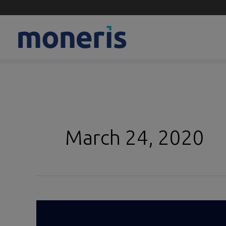
Skip
to
content
March 24, 2020