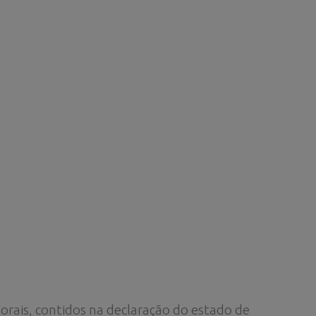
orais, contidos na declaração do estado de