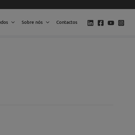
údos
Sobre nós
Contactos