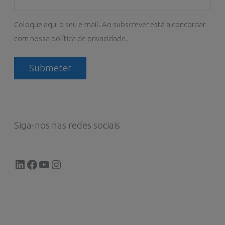
Coloque aqui o seu e-mail. Ao subscrever está a concordar
com nossa política de privacidade.
Siga-nos nas redes sociais
LinkedIn
Facebook
YouTube
Instagram