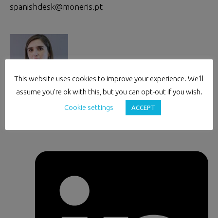
spanishdesk@moneris.pt
This website uses cookies to improve your experience. We'll
assume you're ok with this, but you can opt-out if you wish.
Vânia Soares
Cookie settings
ACCEPT
Business Development
vania.soares@moneris.pt