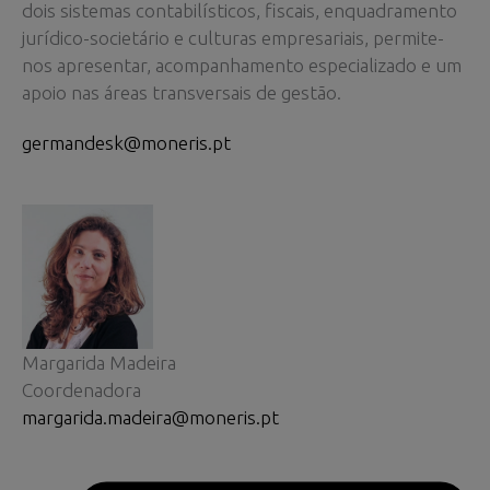
dois sistemas contabilísticos, fiscais, enquadramento
jurídico-societário e culturas empresariais, permite-
nos apresentar, acompanhamento especializado e um
apoio nas áreas transversais de gestão.
germandesk@moneris.pt
Margarida Madeira
Coordenadora
margarida.madeira@moneris.pt