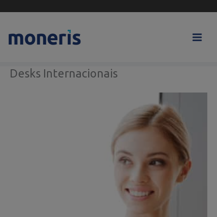
Skip
to
content
Desks Internacionais