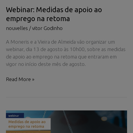
Webinar: Medidas de apoio ao
emprego na retoma
nouvelles
/
vitor Godinho
A Moneris e a Vieira de Almeida vão organizar um
webinar, dia 13 de agosto às 10h00, sobre as medidas
de apoio ao emprego na retoma que entraram em
vigor no início deste mês de agosto.
Webinar:
Read More »
Medidas
de
apoio
ao
emprego
na
retoma