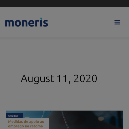
Skip
to
content
August 11, 2020