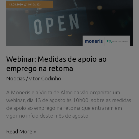
Webinar: Medidas de apoio ao
emprego na retoma
Noticias
/
vitor Godinho
A Moneris e a Vieira de Almeida vão organizar um
webinar, dia 13 de agosto às 10h00, sobre as medidas
de apoio ao emprego na retoma que entraram em
vigor no início deste mês de agosto.
Webinar:
Read More »
Medidas