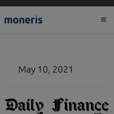
Skip
to
content
May 10, 2021