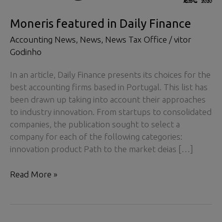
Moneris featured in Daily Finance
Accounting News
,
News
,
News Tax Office
/
vitor
Godinho
In an article, Daily Finance presents its choices for the
best accounting firms based in Portugal. This list has
been drawn up taking into account their approaches
to industry innovation. From startups to consolidated
companies, the publication sought to select a
company for each of the following categories:
innovation product Path to the market deias […]
Moneris
Read More »
featured
in
Daily