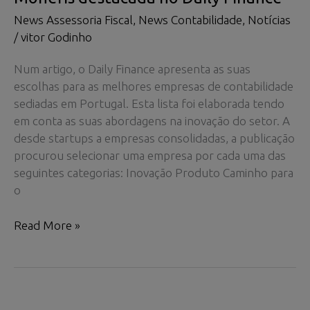
News Assessoria Fiscal
,
News Contabilidade
,
Notícias
/
vitor Godinho
Num artigo, o Daily Finance apresenta as suas
escolhas para as melhores empresas de contabilidade
sediadas em Portugal. Esta lista foi elaborada tendo
em conta as suas abordagens na inovação do setor. A
desde startups a empresas consolidadas, a publicação
procurou selecionar uma empresa por cada uma das
seguintes categorias: Inovação Produto Caminho para
o
Moneris
Read More »
destacada
no
Daily
Finance