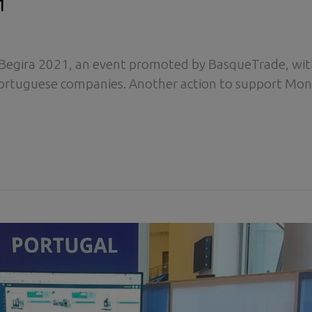
1
 Begira 2021, an event promoted by BasqueTrade, wi
rtuguese companies. Another action to support Mone