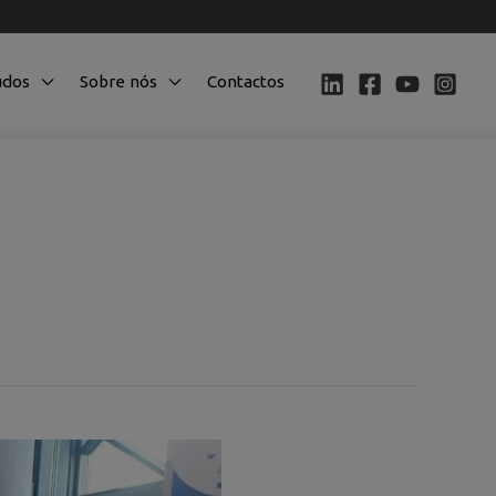
údos
Sobre nós
Contactos