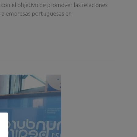
on el objetivo de promover las relaciones
is a empresas portuguesas en