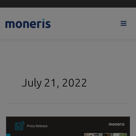
Skip
to
content
July 21, 2022