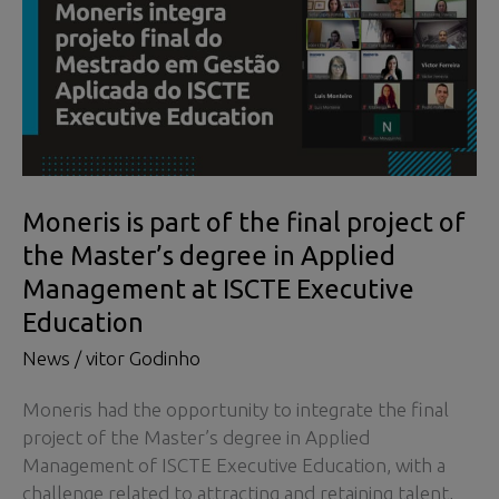
Moneris is part of the final project of
the Master’s degree in Applied
Management at ISCTE Executive
Education
News
/
vitor Godinho
Moneris had the opportunity to integrate the final
project of the Master’s degree in Applied
Management of ISCTE Executive Education, with a
challenge related to attracting and retaining talent,