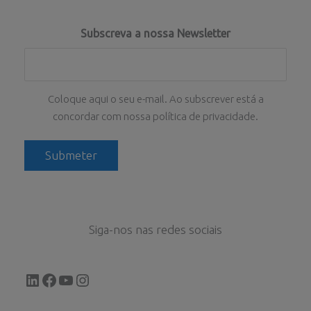
Subscreva a nossa Newsletter
Coloque aqui o seu e-mail. Ao subscrever está a
concordar com nossa política de privacidade.
Siga-nos nas redes sociais
LinkedIn
Facebook
YouTube
Instagram