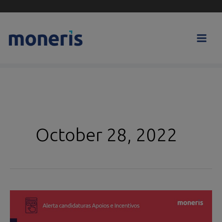
Skip
to
content
October 28, 2022