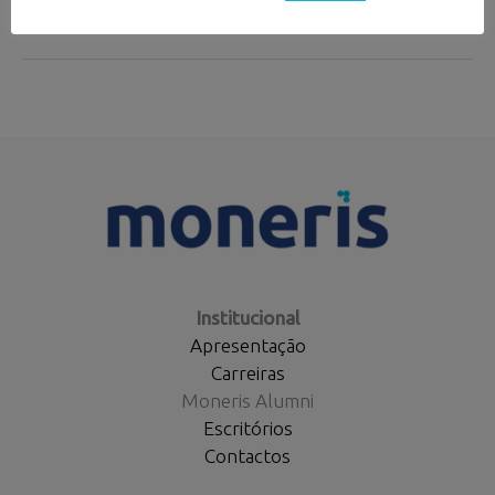
Conjuntos
|
Internacionalização
PME
Institucional
Apresentação
Carreiras
Moneris Alumni
Escritórios
Contactos