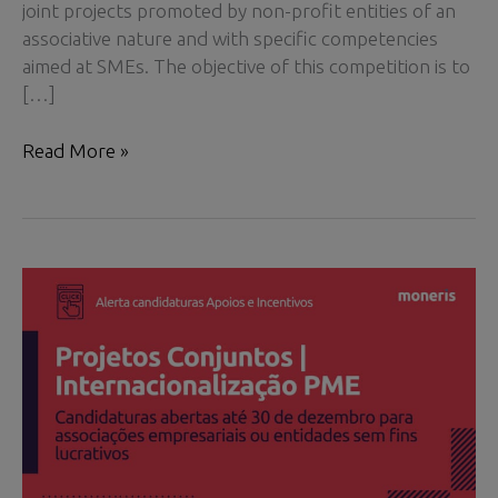
joint projects promoted by non-profit entities of an
associative nature and with specific competencies
aimed at SMEs. The objective of this competition is to
[…]
Joint
Read More »
projects
|
Internationalization
SMEs