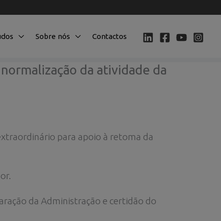
údos
Sobre nós
Contactos
 normalização da atividade da
xtraordinário para apoio à retoma da
or.
ração da Administração e certidão do