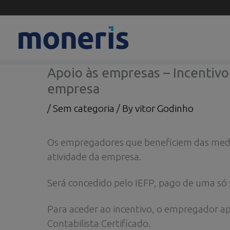
Skip
to
content
Apoio às empresas – Incentivo 
empresa
/
Sem categoria
/ By
vitor Godinho
Os empregadores que beneficiem das medida
atividade da empresa.
Será concedido pelo IEFP, pago de uma só
Para aceder ao incentivo, o empregador a
Contabilista Certificado.