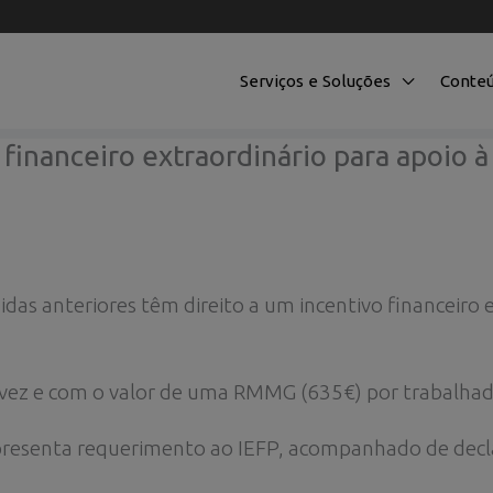
Serviços e Soluções
Conte
financeiro extraordinário para apoio à
s anteriores têm direito a um incentivo financeiro e
 vez e com o valor de uma RMMG (635€) por trabalhad
presenta requerimento ao IEFP, acompanhado de decla