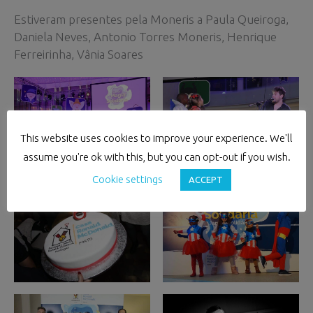
Estiveram presentes pela Moneris a Paula Queiroga,
Daniela Neves, Antonio Torres Moneris, Henrique
Ferreirinha, Vânia Soares
This website uses cookies to improve your experience. We'll
assume you're ok with this, but you can opt-out if you wish.
Cookie settings
ACCEPT