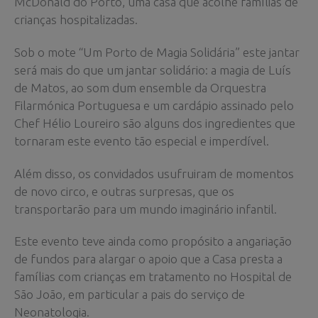
McDonald do Porto, uma casa que acolhe famílias de
crianças hospitalizadas.
Sob o mote “Um Porto de Magia Solidária” este jantar
será mais do que um jantar solidário: a magia de Luís
de Matos, ao som dum ensemble da Orquestra
Filarmónica Portuguesa e um cardápio assinado pelo
Chef Hélio Loureiro são alguns dos ingredientes que
tornaram este evento tão especial e imperdível.
Além disso, os convidados usufruiram de momentos
de novo circo, e outras surpresas, que os
transportarão para um mundo imaginário infantil.
Este evento teve ainda como propósito a angariação
de fundos para alargar o apoio que a Casa presta a
famílias com crianças em tratamento no Hospital de
São João, em particular a pais do serviço de
Neonatologia.