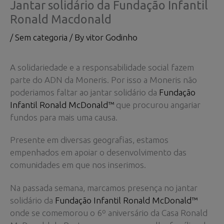
Jantar solidário da Fundação Infantil
Ronald Macdonald
/
Sem categoria
/ By
vitor Godinho
A solidariedade e a responsabilidade social fazem
parte do ADN da
Moneris. Por isso a Moneris não
poderiamos faltar ao jantar solidário da
Fundação
Infantil Ronald McDonald™
que procurou angariar
fundos para mais uma causa.
Presente em diversas geografias, estamos
empenhados em apoiar o desenvolvimento das
comunidades em que nos inserimos.
Na passada semana, marcamos presença no jantar
solidário da
Fundação Infantil Ronald McDonald™
onde se comemorou o 6º aniversário da Casa Ronald