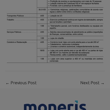
←
Previous Post
Next Post
→