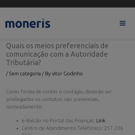
Skip
to
content
Quais os meios preferenciais de
comunicação com a Autoridade
Tributária?
/
Sem categoria
/ By
vitor Godinho
Como forma de conter o contágio, deverão ser
privilegiados os contatos não presenciais,
nomeadamente:
e-Balcão no Portal das Finanças:
Link
Centro de Atendimento Telefónico: 217 206