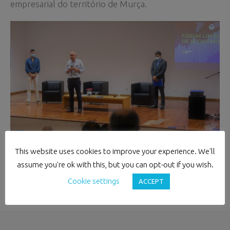
empresarial do território de Murça.
This website uses cookies to improve your experience. We'll
assume you're ok with this, but you can opt-out if you wish.
Cookie settings
ACCEPT
←
Previous Post
Next Post
→