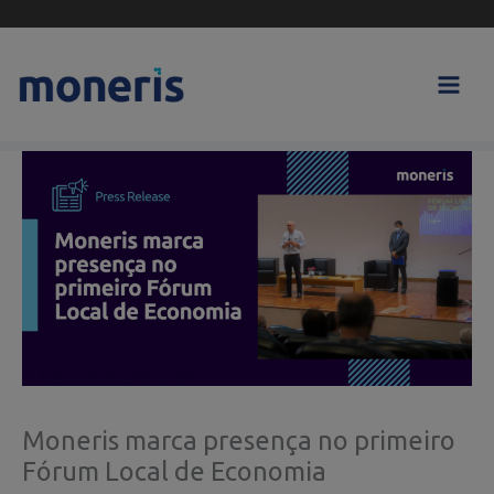
Skip
to
content
Moneris marca presença no primeiro
Fórum Local de Economia