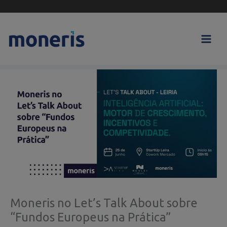
Skip
to
content
Moneris no Let’s Talk About sobre
“Fundos Europeus na Prática”