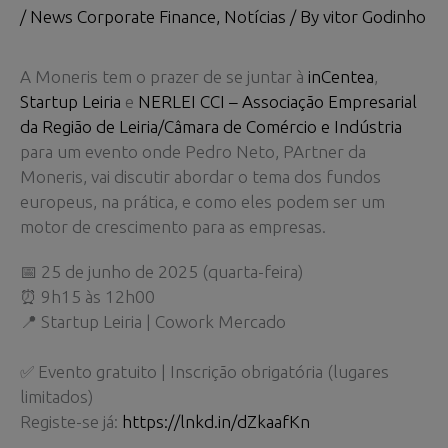
/
News Corporate Finance
,
Notícias
/ By
vitor Godinho
A Moneris tem o prazer de se juntar à
inCentea
,
Startup Leiria
e
NERLEI CCI – Associação Empresarial
da Região de Leiria/Câmara de Comércio e Indústria
para um evento onde Pedro Neto, PArtner da
Moneris, vai discutir abordar o tema dos fundos
europeus, na prática, e como eles podem ser um
motor de crescimento para as empresas.
📅 25 de junho de 2025 (quarta-feira)
⏰ 9h15 às 12h00
📍 Startup Leiria | Cowork Mercado
✅ Evento gratuito | Inscrição obrigatória (lugares
limitados)
Registe-se já:
https://lnkd.in/dZkaafKn