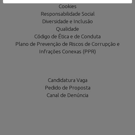
Cookies
Responsabilidade Social
Diversidade e Inclusão
Qualidade
Código de Ética e de Conduta
Plano de Prevenção de Riscos de Corrupção e
Infrações Conexas (PPR)
Candidatura Vaga
Pedido de Proposta
Canal de Denúncia