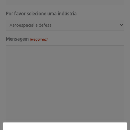
Por favor selecione uma indústria
Mensagem
(Required)