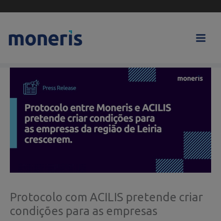
Skip
to
content
Protocolo com ACILIS pretende criar
condições para as empresas