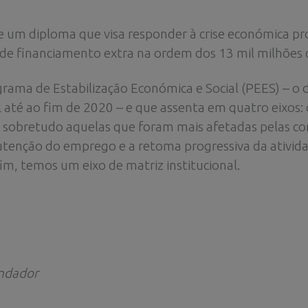
de um diploma que visa responder à crise económica p
de financiamento extra na ordem dos 13 mil milhões 
grama de Estabilização Económica e Social (PEES) –
é ao fim de 2020 – e que assenta em quatro eixos: o 
s, sobretudo aquelas que foram mais afetadas pelas 
tenção do emprego e a retoma progressiva da atividad
im, temos um eixo de matriz institucional.
undador