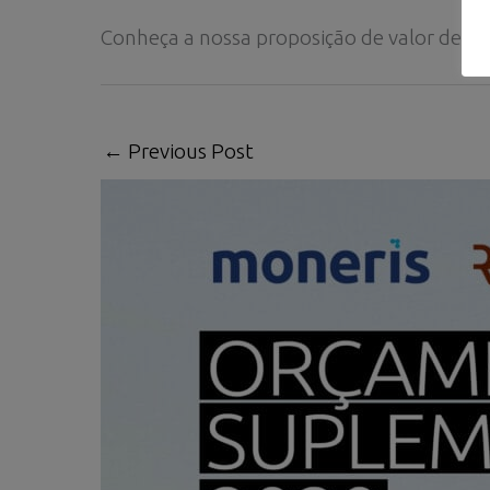
Conheça a nossa proposição de valor de C
←
Previous Post