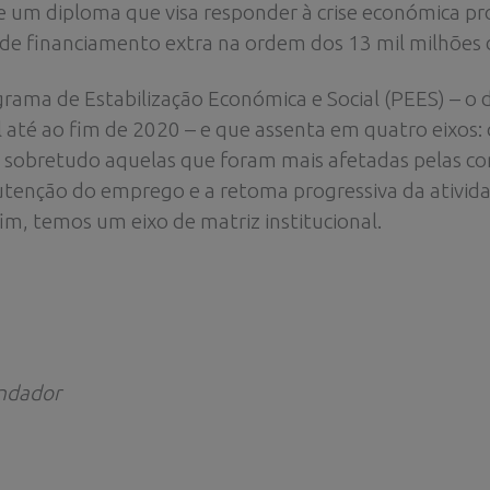
de um diploma que visa responder à crise económica p
de financiamento extra na ordem dos 13 mil milhões 
grama de Estabilização Económica e Social (PEES) –
é ao fim de 2020 – e que assenta em quatro eixos: o 
s, sobretudo aquelas que foram mais afetadas pelas 
tenção do emprego e a retoma progressiva da atividad
im, temos um eixo de matriz institucional.
undador