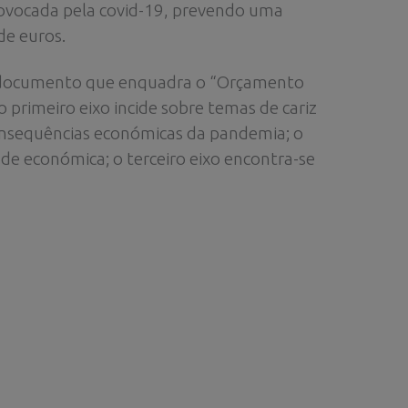
rovocada pela covid-19, prevendo uma
de euros.
 o documento que enquadra o “Orçamento
primeiro eixo incide sobre temas de cariz
consequências económicas da pandemia; o
e económica; o terceiro eixo encontra-se