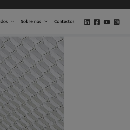
údos
Sobre nós
Contactos