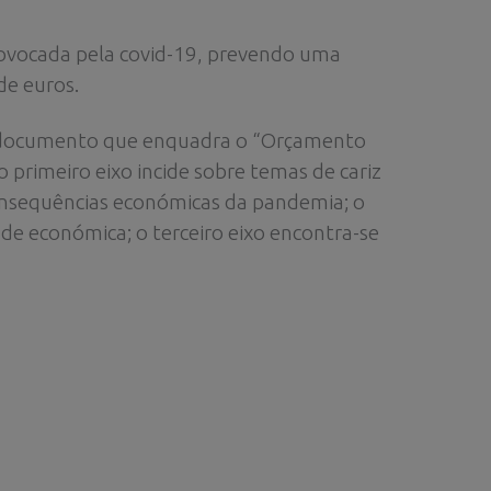
rovocada pela covid-19, prevendo uma
de euros.
 o documento que enquadra o “Orçamento
primeiro eixo incide sobre temas de cariz
consequências económicas da pandemia; o
e económica; o terceiro eixo encontra-se