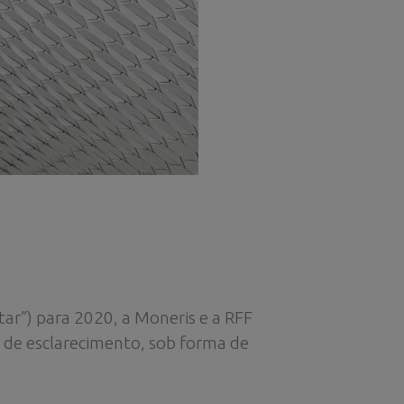
r”) para 2020, a Moneris e a RFF
 de esclarecimento, sob forma de