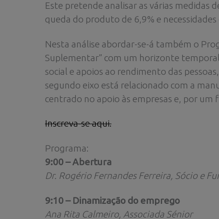
Este pretende analisar as várias medidas 
queda do produto de 6,9% e necessidades 
Nesta análise abordar-se-á também o Pro
Suplementar” com um horizonte temporal at
social e apoios ao rendimento das pessoa
segundo eixo está relacionado com a manu
centrado no apoio às empresas e, por um f
Inscreva-se aqui.
Programa:
9:00 – Abertura
Dr. Rogério Fernandes Ferreira, Sócio e F
9:10 – Dinamização do emprego
Ana Rita Calmeiro, Associada Sénior