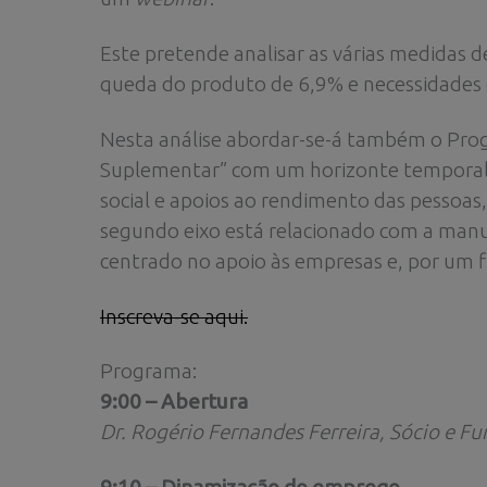
Este pretende analisar as várias medidas 
queda do produto de 6,9% e necessidades 
Nesta análise abordar-se-á também o Pro
Suplementar” com um horizonte temporal at
social e apoios ao rendimento das pessoa
segundo eixo está relacionado com a manu
centrado no apoio às empresas e, por um f
Inscreva-se aqui.
Programa:
9:00 – Abertura
Dr. Rogério Fernandes Ferreira, Sócio e F