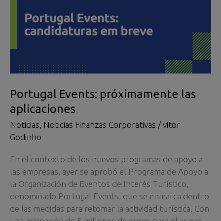
Portugal Events: próximamente las
aplicaciones
Noticias
,
Noticias Finanzas Corporativas
/
vitor
Godinho
En el contexto de los nuevos programas de apoyo a
las empresas, ayer se aprobó el Programa de Apoyo a
la Organización de Eventos de Interés Turístico,
denominado Portugal Events, que se enmarca dentro
de las medidas para retomar la actividad turística. Con
una asignación de 5 millones de euros para el apoyo