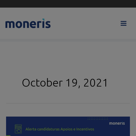
Skip
to
content
October 19, 2021