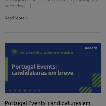
de fondos […]
Portugal
Read More »
Events:
próximamente
las
aplicaciones
Portugal Events: candidaturas em