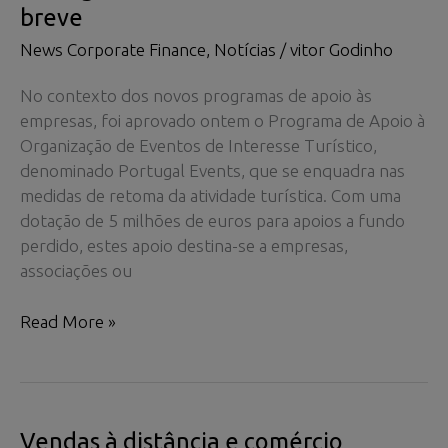
breve
News Corporate Finance
,
Notícias
/
vitor Godinho
No contexto dos novos programas de apoio às
empresas, foi aprovado ontem o Programa de Apoio à
Organização de Eventos de Interesse Turístico,
denominado Portugal Events, que se enquadra nas
medidas de retoma da atividade turística. Com uma
dotação de 5 milhões de euros para apoios a fundo
perdido, estes apoio destina-se a empresas,
associações ou
Portugal
Read More »
Events:
candidaturas
em
breve
Vendas à distância e comércio