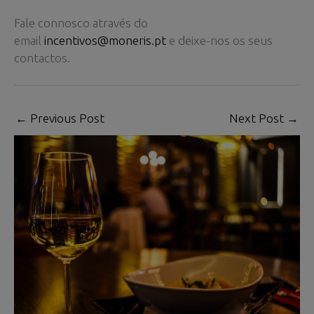
Fale connosco através do
email
incentivos@moneris.pt
e deixe-nos os seus
contactos.
←
Previous Post
Next Post
→