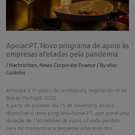
Apoiar.PT. Novo programa de apoio às
empresas afetadas pela pandemia
/
Nachrichten
,
News Corporate Finance
/ By
vitor
Godinho
Antecipe o 1º passo da candidatura, registando-se no
Balcão Portugal 2020
A partir do próximo dia 25 de novembro, estará
disponível o novo programa Apoiar.PT, que prevê uma
dotação de 750 milhões de euros a fundo perdido
para microempresas e pequenas empresas dos