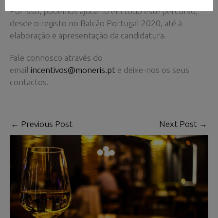
Por isso, podemos ajudá-lo em todo este percurso,
desde o registo no Balcão Portugal 2020, até à
elaboração e apresentação da candidatura.
Fale connosco através do
email
incentivos@moneris.pt
e deixe-nos os seus
contactos.
←
Previous Post
Next Post
→