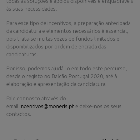
todas as soluções e apoios disponíveis e enquadráveis
às suas necessidades.
Para este tipo de incentivos, a preparação antecipada
da candidatura e elementos necessários é essencial,
pois trata-se muitas vezes de fundos limitados e
disponibilizados por ordem de entrada das
candidaturas.
Por isso, podemos ajudá-lo em todo este percurso,
desde o registo no Balcão Portugal 2020, até à
elaboração e apresentação da candidatura.
Fale connosco através do
email
incentivos@moneris.pt
e deixe-nos os seus
contactos.