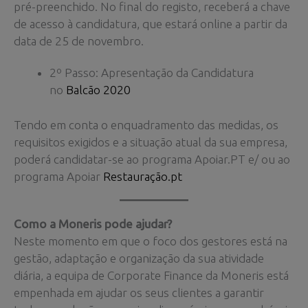
pré-preenchido. No final do registo, receberá a chave
de acesso à candidatura, que estará online a partir da
data de 25 de novembro.
2º Passo: Apresentação da Candidatura
no
Balcão 2020
Tendo em conta o enquadramento das medidas, os
requisitos exigidos e a situação atual da sua empresa,
poderá candidatar-se ao programa Apoiar.PT e/ ou ao
programa Apoiar
Restauração.pt
Como a Moneris pode ajudar?
Neste momento em que o foco dos gestores está na
gestão, adaptação e organização da sua atividade
diária, a equipa de Corporate Finance da Moneris está
empenhada em ajudar os seus clientes a garantir