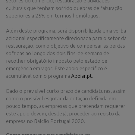
setores do comércio, restauração e atividades
culturais que tenham sofrido quebras de faturação
superiores a 25% em termos homólogos.
Além deste programa, será disponibilizada uma verba
adicional especificamente direcionada para o setor da
restauração, com o objetivo de compensar as perdas
sofridas ao longo dos dois fins-de-semana de
recolher obrigatório imposto pelo estado de
emergência em vigor. Este apoio específico é
acumulável com o programa
Apoiar.pt
.
Dado o previsível curto prazo de candidaturas, assim
como o possível esgotar da dotação definida em
pouco tempo, as empresas que pretendam requerer
este apoio devem, desde já, proceder ao registo da
empresa no Balcão Portugal 2020.
Como preparar a sua candidatura ao