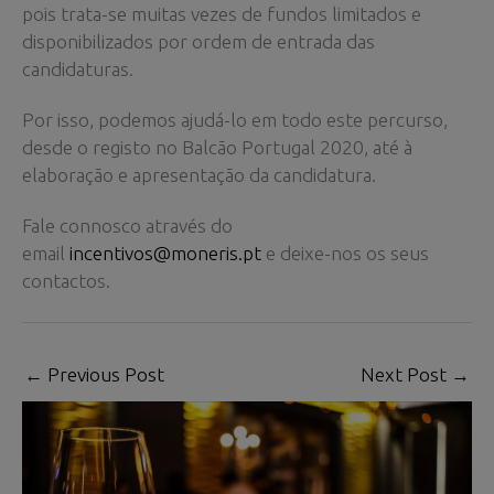
pois trata-se muitas vezes de fundos limitados e
disponibilizados por ordem de entrada das
candidaturas.
Por isso, podemos ajudá-lo em todo este percurso,
desde o registo no Balcão Portugal 2020, até à
elaboração e apresentação da candidatura.
Fale connosco através do
email
incentivos@moneris.pt
e deixe-nos os seus
contactos.
←
Previous Post
Next Post
→