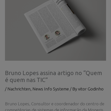
Bruno Lopes assina artigo no “Quem
é quem nas TIC”
/
Nachrichten
,
News Info Systeme
/ By
vitor Godinho
Bruno Lopes, Consultor e coordenador do centro de
competências de sistemas de informação da Moneris