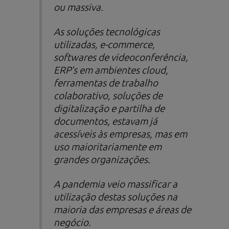
ou massiva.
As soluções tecnológicas
utilizadas,
e-commerce
,
softwares
de videoconferência,
ERP’s em ambientes
cloud
,
ferramentas de trabalho
colaborativo, soluções de
digitalização e partilha de
documentos, estavam já
acessíveis às empresas, mas em
uso maioritariamente em
grandes organizações.
A pandemia veio massificar a
utilização destas soluções na
maioria das empresas e áreas de
negócio.