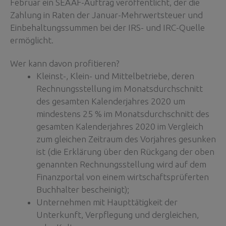
Februar ein SEAAF-Auftrag veröffentlicht, der die
Zahlung in Raten der Januar-Mehrwertsteuer und
Einbehaltungssummen bei der IRS- und IRC-Quelle
ermöglicht.
Wer kann davon profitieren?
Kleinst-, Klein- und Mittelbetriebe, deren
Rechnungsstellung im Monatsdurchschnitt
des gesamten Kalenderjahres 2020 um
mindestens 25 % im Monatsdurchschnitt des
gesamten Kalenderjahres 2020 im Vergleich
zum gleichen Zeitraum des Vorjahres gesunken
ist (die Erklärung über den Rückgang der oben
genannten Rechnungsstellung wird auf dem
Finanzportal von einem wirtschaftsprüferten
Buchhalter bescheinigt);
Unternehmen mit Haupttätigkeit der
Unterkunft, Verpflegung und dergleichen,