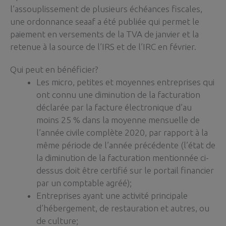
l’assouplissement de plusieurs échéances fiscales,
une ordonnance seaaf a été publiée qui permet le
paiement en versements de la TVA de janvier et la
retenue à la source de l’IRS et de l’IRC en février.
Qui peut en bénéficier?
Les micro, petites et moyennes entreprises qui
ont connu une diminution de la facturation
déclarée par la facture électronique d’au
moins 25 % dans la moyenne mensuelle de
l’année civile complète 2020, par rapport à la
même période de l’année précédente (l’état de
la diminution de la facturation mentionnée ci-
dessus doit être certifié sur le portail financier
par un comptable agréé);
Entreprises ayant une activité principale
d’hébergement, de restauration et autres, ou
de culture;