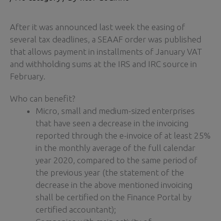
After it was announced last week the easing of
several tax deadlines, a SEAAF order was published
that allows payment in installments of January VAT
and withholding sums at the IRS and IRC source in
February.
Who can benefit?
Micro, small and medium-sized enterprises
that have seen a decrease in the invoicing
reported through the e-invoice of at least 25%
in the monthly average of the full calendar
year 2020, compared to the same period of
the previous year (the statement of the
decrease in the above mentioned invoicing
shall be certified on the Finance Portal by
certified accountant);