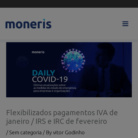
Skip
to
content
Flexibilizados pagamentos IVA de
janeiro / IRS e IRC de fevereiro
/
Sem categoria
/ By
vitor Godinho