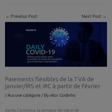
←
Previous Post
Next Post
→
Paiements flexibles de la TVA de
janvier/IRS et iRC à partir de février
/
Aucune catégorie
/ By
vitor Godinho
Après l’annonce la semaine dernière de