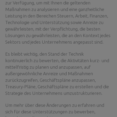
zur Verfügung, um mit Ihnen die geltenden
Maßnahmen zu analysieren und eine ganzheitliche
Leistung in den Bereichen Steuern, Arbeit, Finanzen,
Technologie und Unterstützung sowie Anreize zu
gewährleisten, mit der Verpflichtung, die besten
Lösungen zu gewährleisten, die an den Kontext jedes
Sektors und jedes Unternehmens angepasst sind.
Es bleibt wichtig, den Stand der Technik
kontinuierlich zu bewerten, die Aktivitäten kurz- und
mittelfristig zu planen und anzupassen, auf
außergewöhnliche Anreize und Maßnahmen
zurückzugreifen, Geschäftspläne anzupassen,
Treasury-Pläne, Geschäftspläne zu erstellen und die
Strategie des Unternehmens umzustrukturieren.
Um mehr über diese Änderungen zu erfahren und
sich für diese Unterstützungen zu bewerben,