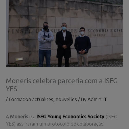
Moneris celebra parceria com a ISEG
YES
/
Formation actualités
,
nouvelles
/ By
Admin IT
A
Moneris
e a
ISEG Young Economics Society
(ISEG
YES) assinaram um protocolo de colaboração