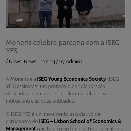
Moneris celebra parceria com a ISEG
YES
/
News
,
News Training
/ By
Admin IT
A
Moneris
e a
ISEG Young Economics Society
(ISEG
YES) assinaram um protocolo de colaboração
dedicado a promover e fortalecer a colaboração
mútua entre as duas entidades.
O ISEG YES é um movimento associativo de
estudantes do
ISEG – Lisbon School of Economics &
Management
que tem como fim o estudo, a análise e