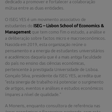
dedicado a promover e fortalecer a colaboração
mútua entre as duas entidades.
O ISEG YES é um movimento associativo de
estudantes do
ISEG – Lisbon School of Economics &
Management
que tem como fim o estudo, a análise e
a deliberação sobre factos micro e macroeconómicos.
Nascida em 2019, esta organização reúne o
pensamento e a energia de estudantes universitários
e académicos daquela que é a mais antiga faculdade
do país no ensino das ciências económicas,
pertencente à prestigiada Universidade de Lisboa.
Gonçalo Silva, presidente da ISEG YES, acredita que
“esta sinergia de trabalho irá potenciar o surgimento
de artigos, eventos e análises e estudos económicos
ímpares a nível de qualidade.”
A Moneris, enquanto consultora de referência nas
áreas económicas e financeiras pretende, com esta