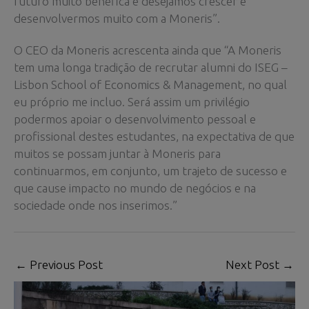
futuro muito benéfica e desejamos crescer e
desenvolvermos muito com a Moneris”.
O CEO da Moneris acrescenta ainda que “A Moneris
tem uma longa tradição de recrutar alumni do ISEG –
Lisbon School of Economics & Management, no qual
eu próprio me incluo. Será assim um privilégio
podermos apoiar o desenvolvimento pessoal e
profissional destes estudantes, na expectativa de que
muitos se possam juntar à Moneris para
continuarmos, em conjunto, um trajeto de sucesso e
que cause impacto no mundo de negócios e na
sociedade onde nos inserimos.”
←
Previous Post
Next Post
→