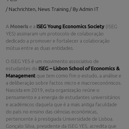
/
Nachrichten
,
News Training
/ By
Admin IT
A
Moneris
e a
ISEG Young Economics Society
(ISEG
YES) assinaram um protocolo de colaboração
dedicado a promover e fortalecer a colaboração
mútua entre as duas entidades.
O ISEG YES é um movimento associativo de
estudantes do
ISEG – Lisbon School of Economics &
Management
que tem como fim o estudo, a análise e
a deliberação sobre factos micro e macroeconómicos.
Nascida em 2019, esta organização reúne o
pensamento e a energia de estudantes universitários
e académicos daquela que é a mais antiga faculdade
do país no ensino das ciências económicas,
pertencente à prestigiada Universidade de Lisboa.
Gonçalo Silva, presidente da ISEG YES, acredita que