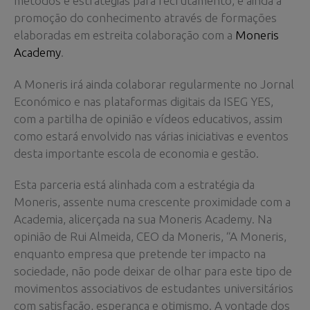
métodos e estratégias para recrutamento, e ainda a
promoção do conhecimento através de formações
elaboradas em estreita colaboração com a
Moneris
Academy
.
A Moneris irá ainda colaborar regularmente no Jornal
Económico e nas plataformas digitais da ISEG YES,
com a partilha de opinião e vídeos educativos, assim
como estará envolvido nas várias iniciativas e eventos
desta importante escola de economia e gestão.
Esta parceria está alinhada com a estratégia da
Moneris, assente numa crescente proximidade com a
Academia, alicerçada na sua Moneris Academy. Na
opinião de Rui Almeida, CEO da Moneris, “A Moneris,
enquanto empresa que pretende ter impacto na
sociedade, não pode deixar de olhar para este tipo de
movimentos associativos de estudantes universitários
com satisfação, esperança e otimismo. A vontade dos