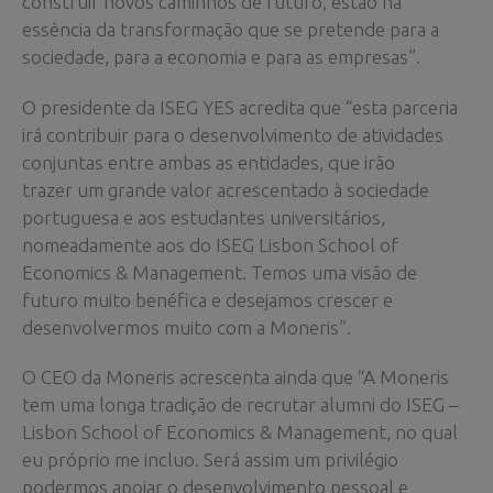
construir novos caminhos de futuro, estão na
essência da transformação que se pretende para a
sociedade, para a economia e para as empresas”.
O presidente da ISEG YES acredita que “esta parceria
irá contribuir para o desenvolvimento de atividades
conjuntas entre ambas as entidades, que irão
trazer um grande valor acrescentado à sociedade
portuguesa e aos estudantes universitários,
nomeadamente aos do ISEG Lisbon School of
Economics & Management. Temos uma visão de
futuro muito benéfica e desejamos crescer e
desenvolvermos muito com a Moneris”.
O CEO da Moneris acrescenta ainda que “A Moneris
tem uma longa tradição de recrutar alumni do ISEG –
Lisbon School of Economics & Management, no qual
eu próprio me incluo. Será assim um privilégio
podermos apoiar o desenvolvimento pessoal e