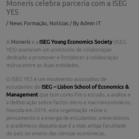
Moneris celebra parceria com a ISEG
YES
/
News Formação
,
Notícias
/ By
Admin IT
A
Moneris
e a
ISEG Young Economics Society
(ISEG
YES) assinaram um protocolo de colaboração
dedicado a promover e fortalecer a colaboração
mútua entre as duas entidades.
O ISEG YES é um movimento associativo de
estudantes do
ISEG – Lisbon School of Economics &
Management
que tem como fim o estudo, a análise e
a deliberação sobre factos micro e macroeconómicos.
Nascida em 2019, esta organização reúne o
pensamento e a energia de estudantes universitários
e académicos daquela que é a mais antiga faculdade
do país no ensino das ciências económicas,