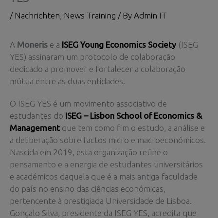
/
Nachrichten
,
News Training
/ By
Admin IT
A
Moneris
e a
ISEG Young Economics Society
(ISEG
YES) assinaram um protocolo de colaboração
dedicado a promover e fortalecer a colaboração
mútua entre as duas entidades.
O ISEG YES é um movimento associativo de
estudantes do
ISEG – Lisbon School of Economics &
Management
que tem como fim o estudo, a análise e
a deliberação sobre factos micro e macroeconómicos.
Nascida em 2019, esta organização reúne o
pensamento e a energia de estudantes universitários
e académicos daquela que é a mais antiga faculdade
do país no ensino das ciências económicas,
pertencente à prestigiada Universidade de Lisboa.
Gonçalo Silva, presidente da ISEG YES, acredita que