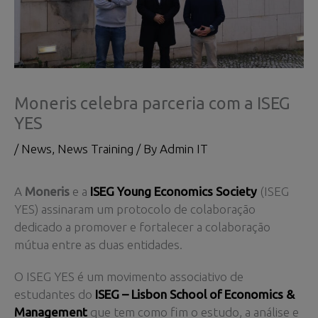
Moneris celebra parceria com a ISEG
YES
/
News
,
News Training
/ By
Admin IT
A
Moneris
e a
ISEG Young Economics Society
(ISEG
YES) assinaram um protocolo de colaboração
dedicado a promover e fortalecer a colaboração
mútua entre as duas entidades.
O ISEG YES é um movimento associativo de
estudantes do
ISEG – Lisbon School of Economics &
Management
que tem como fim o estudo, a análise e