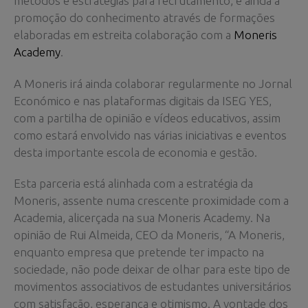
métodos e estratégias para recrutamento, e ainda a
promoção do conhecimento através de formações
elaboradas em estreita colaboração com a
Moneris
Academy
.
A Moneris irá ainda colaborar regularmente no Jornal
Económico e nas plataformas digitais da ISEG YES,
com a partilha de opinião e vídeos educativos, assim
como estará envolvido nas várias iniciativas e eventos
desta importante escola de economia e gestão.
Esta parceria está alinhada com a estratégia da
Moneris, assente numa crescente proximidade com a
Academia, alicerçada na sua Moneris Academy. Na
opinião de Rui Almeida, CEO da Moneris, “A Moneris,
enquanto empresa que pretende ter impacto na
sociedade, não pode deixar de olhar para este tipo de
movimentos associativos de estudantes universitários
com satisfação, esperança e otimismo. A vontade dos