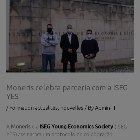
Moneris celebra parceria com a ISEG
YES
/
Formation actualités
,
nouvelles
/ By
Admin IT
A
Moneris
e a
ISEG Young Economics Society
(ISEG
YES) assinaram um protocolo de colaboração