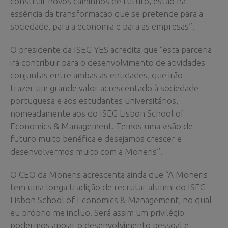
construir novos caminhos de futuro, estão na
essência da transformação que se pretende para a
sociedade, para a economia e para as empresas”.
O presidente da ISEG YES acredita que “esta parceria
irá contribuir para o desenvolvimento de atividades
conjuntas entre ambas as entidades, que irão
trazer um grande valor acrescentado à sociedade
portuguesa e aos estudantes universitários,
nomeadamente aos do ISEG Lisbon School of
Economics & Management. Temos uma visão de
futuro muito benéfica e desejamos crescer e
desenvolvermos muito com a Moneris”.
O CEO da Moneris acrescenta ainda que “A Moneris
tem uma longa tradição de recrutar alumni do ISEG –
Lisbon School of Economics & Management, no qual
eu próprio me incluo. Será assim um privilégio
podermos apoiar o desenvolvimento pessoal e