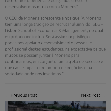
futuro muito benéfica e desejamos crescer e
desenvolvermos muito com a Moneris”.
O CEO da Moneris acrescenta ainda que “A Moneris
tem uma longa tradição de recrutar alumni do ISEG –
Lisbon School of Economics & Management, no qual
eu próprio me incluo. Será assim um privilégio
podermos apoiar o desenvolvimento pessoal e
profissional destes estudantes, na expectativa de que
muitos se possam juntar à Moneris para
continuarmos, em conjunto, um trajeto de sucesso e
que cause impacto no mundo de negócios e na
sociedade onde nos inserimos.”
←
Previous Post
Next Post
→