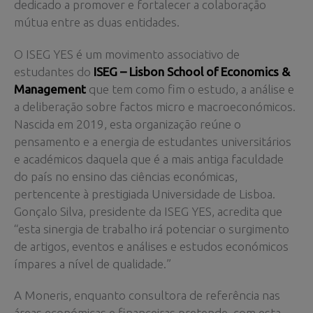
dedicado a promover e fortalecer a colaboração
mútua entre as duas entidades.
O ISEG YES é um movimento associativo de
estudantes do
ISEG – Lisbon School of Economics &
Management
que tem como fim o estudo, a análise e
a deliberação sobre factos micro e macroeconómicos.
Nascida em 2019, esta organização reúne o
pensamento e a energia de estudantes universitários
e académicos daquela que é a mais antiga faculdade
do país no ensino das ciências económicas,
pertencente à prestigiada Universidade de Lisboa.
Gonçalo Silva, presidente da ISEG YES, acredita que
“esta sinergia de trabalho irá potenciar o surgimento
de artigos, eventos e análises e estudos económicos
ímpares a nível de qualidade.”
A Moneris, enquanto consultora de referência nas
áreas económicas e financeiras pretende, com esta