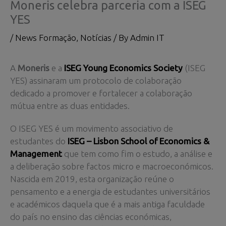
Moneris celebra parceria com a ISEG
YES
/
News Formação
,
Notícias
/ By
Admin IT
A
Moneris
e a
ISEG Young Economics Society
(ISEG
YES) assinaram um protocolo de colaboração
dedicado a promover e fortalecer a colaboração
mútua entre as duas entidades.
O ISEG YES é um movimento associativo de
estudantes do
ISEG – Lisbon School of Economics &
Management
que tem como fim o estudo, a análise e
a deliberação sobre factos micro e macroeconómicos.
Nascida em 2019, esta organização reúne o
pensamento e a energia de estudantes universitários
e académicos daquela que é a mais antiga faculdade
do país no ensino das ciências económicas,