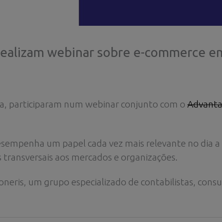
realizam webinar sobre e-commerce em
ora, participaram num webinar conjunto com o
Advanta
sempenha um papel cada vez mais relevante no dia a 
 transversais aos mercados e organizações.
neris, um grupo especializado de contabilistas, consult