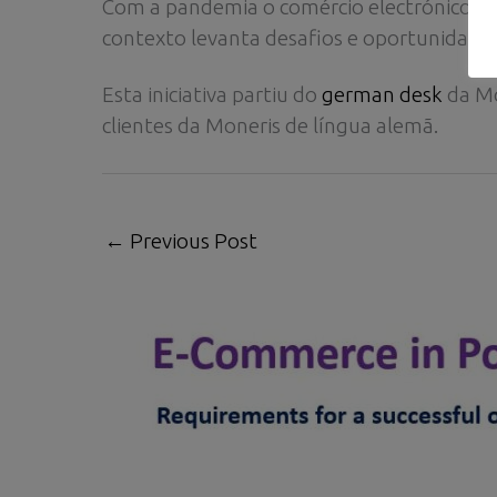
Com a pandemia o comércio electrónico de
contexto levanta desafios e oportunidades
Esta iniciativa partiu do
german desk
da Mo
clientes da Moneris de língua alemã.
←
Previous Post