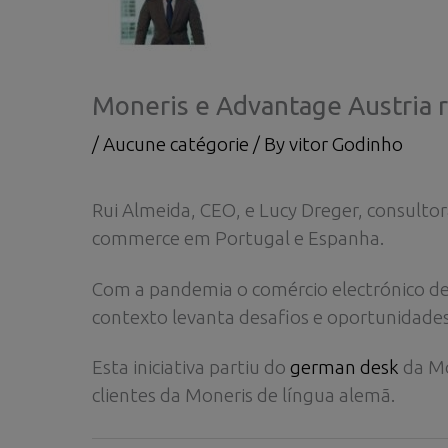
Moneris e Advantage Austria 
/
Aucune catégorie
/ By
vitor Godinho
Rui Almeida, CEO, e Lucy Dreger, consult
commerce em Portugal e Espanha.
Com a pandemia o comércio electrónico de
contexto levanta desafios e oportunidades
Esta iniciativa partiu do
german desk
da Mo
clientes da Moneris de língua alemã.