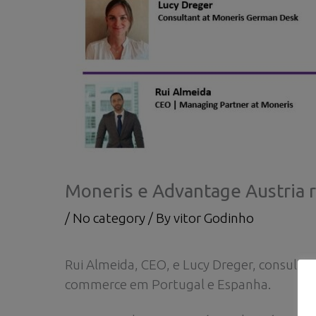
Moneris e Advantage Austria 
/
No category
/ By
vitor Godinho
Rui Almeida, CEO, e Lucy Dreger, consult
commerce em Portugal e Espanha.