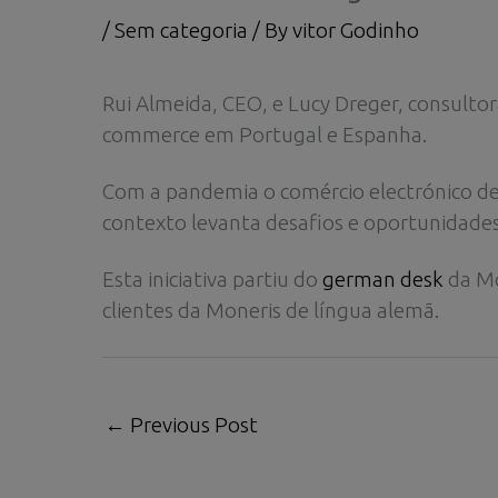
/
Sem categoria
/ By
vitor Godinho
Rui Almeida, CEO, e Lucy Dreger, consult
commerce em Portugal e Espanha.
Com a pandemia o comércio electrónico de
contexto levanta desafios e oportunidades
Esta iniciativa partiu do
german desk
da Mo
clientes da Moneris de língua alemã.
←
Previous Post