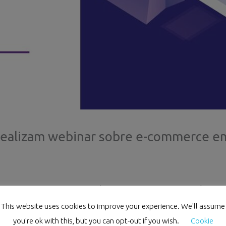
realizam webinar sobre e-commerce em
ora, participaram num webinar conjunto com o
Advanta
This website uses cookies to improve your experience. We'll assume
you're ok with this, but you can opt-out if you wish.
Cookie