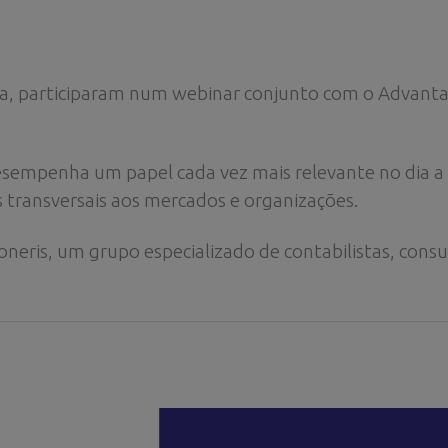
ora, participaram num webinar conjunto com o Advant
sempenha um papel cada vez mais relevante no dia a 
 transversais aos mercados e organizações.
neris, um grupo especializado de contabilistas, consult