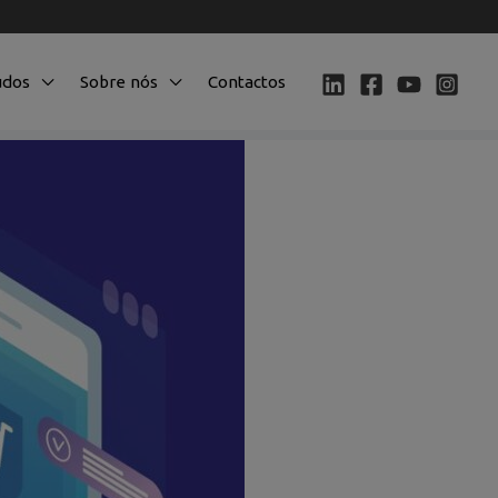
údos
Sobre nós
Contactos