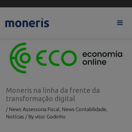
Skip
to
content
Moneris na linha da frente da
transformação digital
/
News Assessoria Fiscal
,
News Contabilidade
,
Notícias
/ By
vitor Godinho