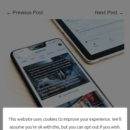
←
Previous Post
Next Post
→
This website uses cookies to improve your experience. We'll
Moneris en los medios de
assume you're ok with this, but you can opt-out if you wish.