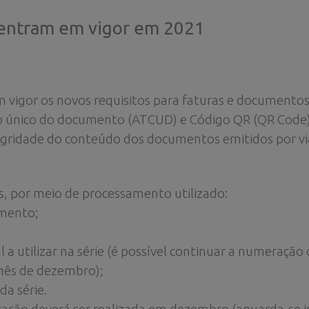
s entram em vigor em 2021
m vigor os novos requisitos para faturas e documento
go único do documento (ATCUD) e Código QR (QR Code
egridade do conteúdo dos documentos emitidos por via
s, por meio de processamento utilizado:
umento;
 a utilizar na série (é possível continuar a numeraçã
 mês de dezembro);
da série.