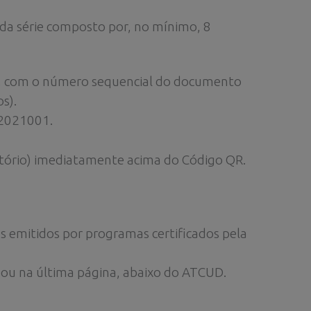
o da série composto por, no mínimo, 8
ior, com o número sequencial do documento
s).
-2021001.
atório) imediatamente acima do Código QR.
 emitidos por programas certificados pela
 ou na última página, abaixo do ATCUD.