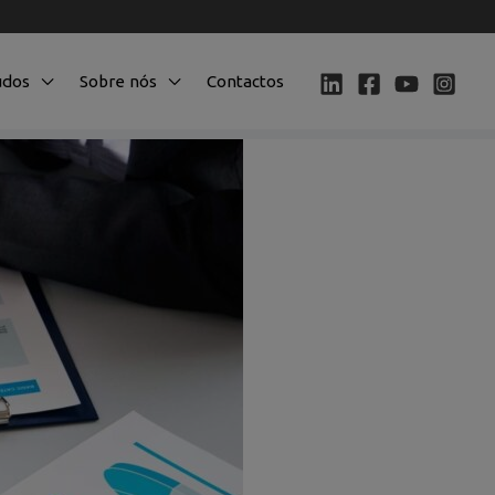
údos
Sobre nós
Contactos