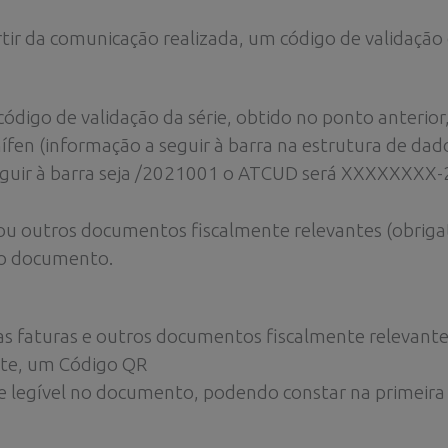
partir da comunicação realizada, um código de validaçã
 código de validação da série, obtido no ponto anter
ífen (informação a seguir à barra na estrutura de dado
seguir à barra seja /2021001 o ATCUD será XXXXXXXX
 ou outros documentos fiscalmente relevantes (obrig
no documento.
s faturas e outros documentos fiscalmente relevantes
nte, um Código QR
e legível no documento, podendo constar na primeira