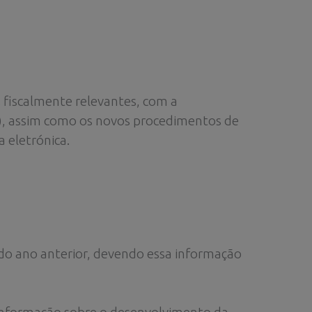
s fiscalmente relevantes, com a
), assim como os novos procedimentos de
 eletrónica.
o do ano anterior, devendo essa informação