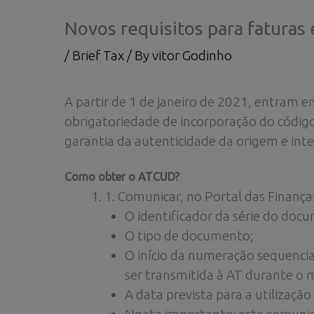
Novos requisitos para fatura
/
Brief Tax
/ By
vitor Godinho
A partir de 1 de janeiro de 2021, entram e
obrigatoriedade de incorporação do códi
garantia da autenticidade da origem e int
Como obter o ATCUD?
1. Comunicar, no Portal das Finança
O identificador da série do doc
O tipo de documento;
O início da numeração sequencial
ser transmitida à AT durante o
A data prevista para a utilização 