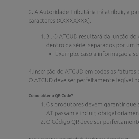
2. A Autoridade Tributária irá atribuir, a 
caracteres (XXXXXXXX).
3 . O ATCUD resultará da junção do
dentro da série, separados por um h
Exemplo: caso a informação a 
4.Inscrição do ATCUD em todas as faturas
O ATCUD deve ser perfeitamente legível 
Como obter o QR Code?
Os produtores devem garantir que a
AT passam a incluir, obrigatoriame
O Código QR deve ser perfeitament