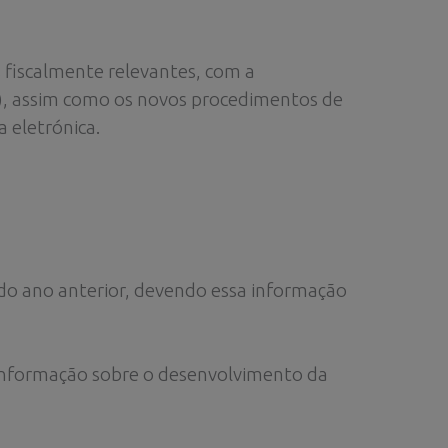
s fiscalmente relevantes, com a
), assim como os novos procedimentos de
 eletrónica.
o do ano anterior, devendo essa informação
informação sobre o desenvolvimento da